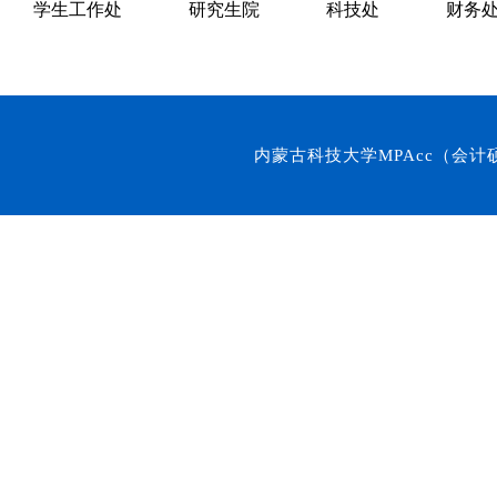
学生工作处
研究生院
科技处
财务
内蒙古科技大学MPAcc（会计